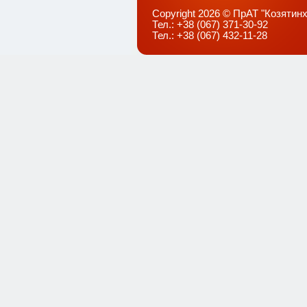
Copyright 2026 © ПрАТ "Козятинх
Тел.: +38 (067) 371-30-92
Тел.: +38 (067) 432-11-28