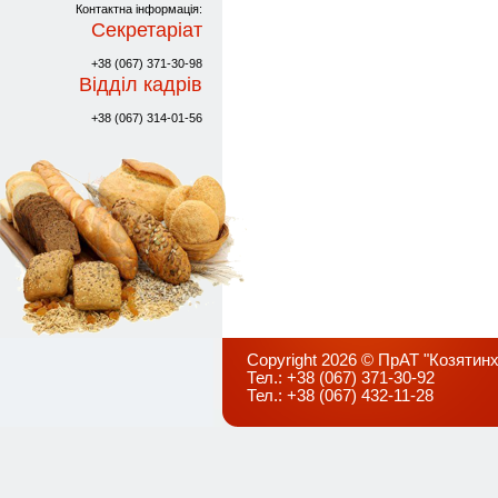
Контактна інформація:
Секретаріат
+38 (067) 371-30-98
Відділ кадрів
+38 (067) 314-01-56
Copyright 2026 © ПрАТ "Козятинх
Тел.: +38 (067) 371-30-92
Тел.: +38 (067) 432-11-28