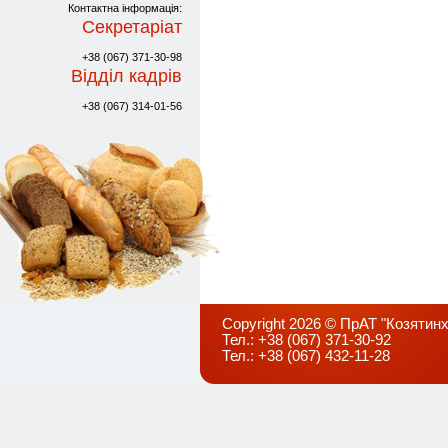
Контактна інформація:
Секретаріат
+38 (067) 371-30-98
Відділ кадрів
+38 (067) 314-01-56
Copyright 2026 © ПрАТ "Козятинх
Тел.: +38 (067) 371-30-92
Тел.: +38 (067) 432-11-28