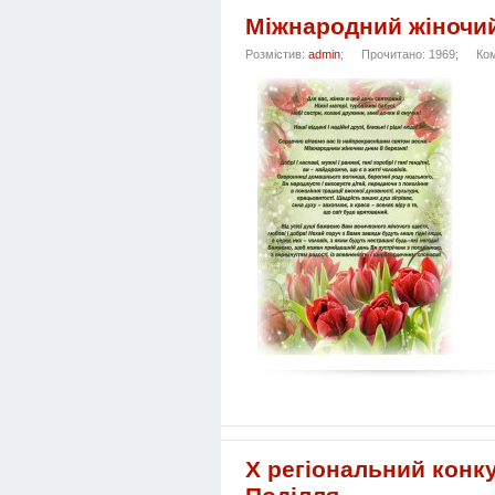
Міжнародний жіночи
Розмістив:
admin
;
Прочитано: 1969;
Ком
Х регіональний конку