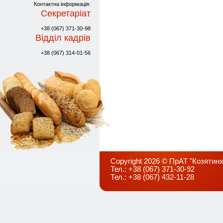
Контактна інформація:
Секретаріат
+38 (067) 371-30-98
Відділ кадрів
+38 (067) 314-01-56
Copyright 2026 © ПрАТ "Козятинх
Тел.: +38 (067) 371-30-92
Тел.: +38 (067) 432-11-28