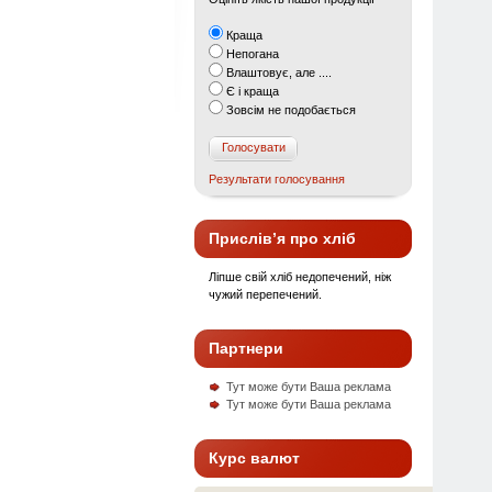
Краща
Непогана
Влаштовує, але ....
Є і краща
Зовсім не подобається
Прислів’я про хліб
Ліпше свій хліб недопечений, ніж
чужий перепечений.
Партнери
Тут може бути Ваша реклама
Тут може бути Ваша реклама
Курс валют