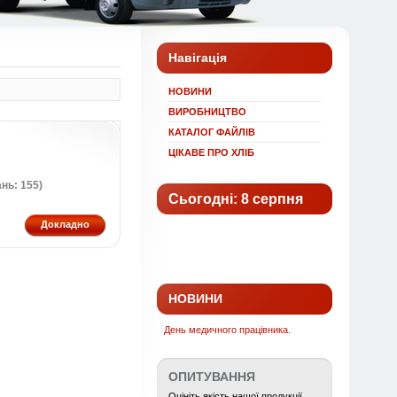
Навігація
НОВИНИ
ВИРОБНИЦТВО
КАТАЛОГ ФАЙЛІВ
ЦІКАВЕ ПРО ХЛІБ
нь: 155)
Сьогодні: 8 серпня
Докладно
НОВИНИ
День медичного працівника.
ОПИТУВАННЯ
Оцініть якість нашої продукції