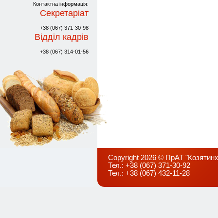
Контактна інформація:
Секретаріат
+38 (067) 371-30-98
Відділ кадрів
+38 (067) 314-01-56
Copyright 2026 © ПрАТ "Козятинх
Тел.: +38 (067) 371-30-92
Тел.: +38 (067) 432-11-28