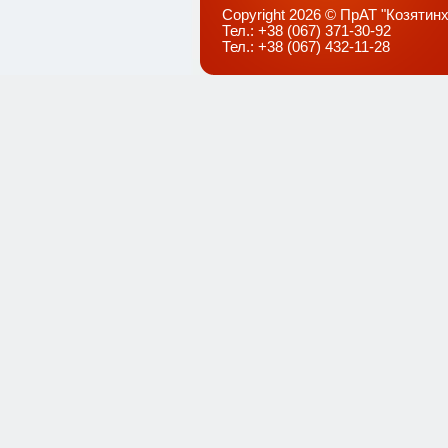
Copyright 2026 © ПрАТ "Козятинх
Тел.: +38 (067) 371-30-92
Тел.: +38 (067) 432-11-28