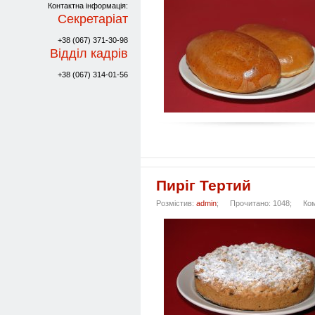
Контактна інформація:
Секретаріат
+38 (067) 371-30-98
Відділ кадрів
+38 (067) 314-01-56
Пиріг Тертий
Розмістив:
admin
;
Прочитано: 1048;
Ко