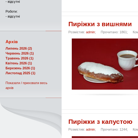
- відсутні
Роботи:
- відсутні
Пиріжки з вишнями
Розмістив:
admin
;
Прочитано: 1861;
Ко
Архів
Липень 2026 (2)
Червень 2026 (1)
Травень 2026 (1)
Квітень 2026 (1)
Березень 2026 (1)
Листопад 2025 (1)
Показати / приховати весь
архів
Пиріжки з капустою
Розмістив:
admin
;
Прочитано: 1244;
Ко