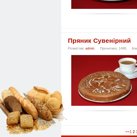
Пряник Сувенірний
Розмістив:
admin
;
Прочитано: 1498;
Ко
<<
1
2