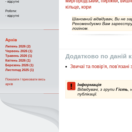
миргородський
,
пиріжки
,
вишн
- відсутні
кільце
,
кори
Роботи:
- відсутні
Шановний відвідувач, Ви не з
Рекомендуємо Вам зареєструв
логіном.
Архів
Липень 2026 (2)
Червень 2026 (1)
Додатково по даній к
Травень 2026 (1)
Квітень 2026 (1)
Березень 2026 (1)
Звичаї та повір'я, пов'язані 
Листопад 2025 (1)
Показати / приховати весь
архів
Інформація
Відвідувачі, з групи
Гість
,
публікації.