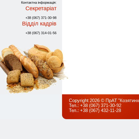
Контактна інформація:
Секретаріат
+38 (067) 371-30-98
Відділ кадрів
+38 (067) 314-01-56
Copyright 2026 © ПрАТ "Козятинх
Тел.: +38 (067) 371-30-92
Тел.: +38 (067) 432-11-28