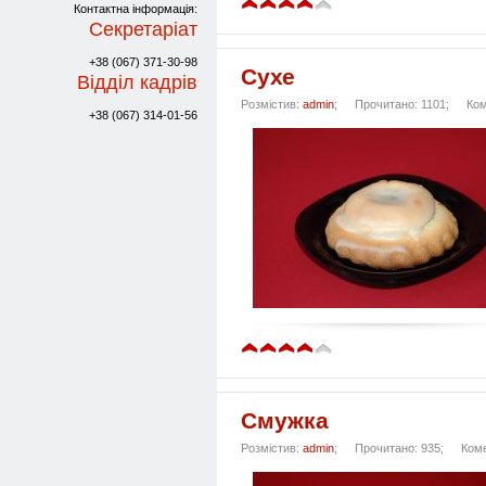
Контактна інформація:
Секретаріат
+38 (067) 371-30-98
Сухе
Відділ кадрів
Розмістив:
admin
;
Прочитано: 1101;
Ком
+38 (067) 314-01-56
Смужка
Розмістив:
admin
;
Прочитано: 935;
Коме