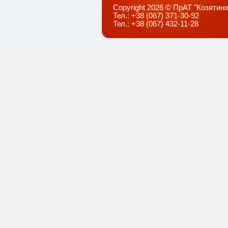
Copyright 2026 © ПрАТ "Козятинх
Тел.: +38 (067) 371-30-92
Тел.: +38 (067) 432-11-28