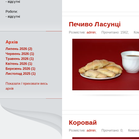
- відсутні
Роботи:
- відсутні
Печиво Ласунці
Розмістив:
admin
;
Прочитано: 1562;
Ко
Архів
Липень 2026 (2)
Червень 2026 (1)
Травень 2026 (1)
Квітень 2026 (1)
Березень 2026 (1)
Листопад 2025 (1)
Показати / приховати весь
архів
Коровай
Розмістив:
admin
;
Прочитано: 0;
Комент