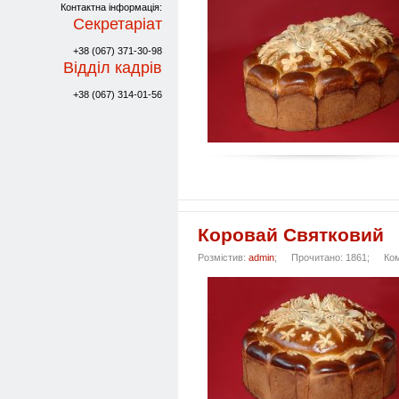
Контактна інформація:
Секретаріат
+38 (067) 371-30-98
Відділ кадрів
+38 (067) 314-01-56
Коровай Святковий
Розмістив:
admin
;
Прочитано: 1861;
Ко